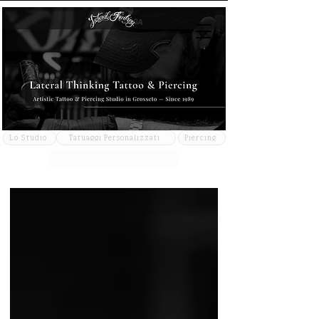
Lo Studio
Tatuaggi Personalizzati
Piercing
Prenota una Consulenza