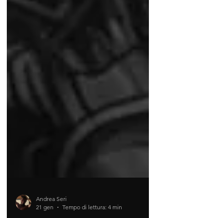
Andrea Seri