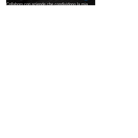
Collaboro con aziende che condividono la mia
visione artistica e la mia etica professionale.
Per questo, nel mio studio troverai
esclusivamente prodotti certificati e attrezzature
di ultima generazione.