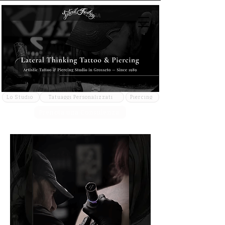
Lo Studio
Tatuaggi Personalizzati
Piercing
Prenota una Consulenza